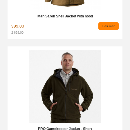
Man Sarek Shell Jacket with hood
999,00
Les mer
2 629,00
Rabatt
PRO Gamekeeper Jacket - Short