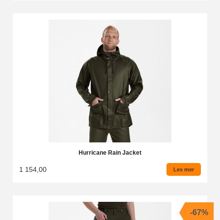
Hurricane Rain Jacket
1 154,00
Les mer
-67%