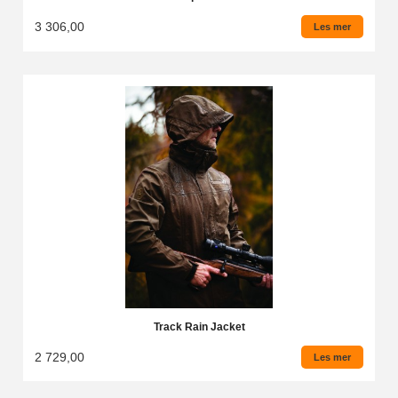
3 306,00
Les mer
Track Rain Jacket
2 729,00
Les mer