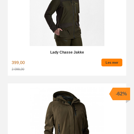
Lady Chasse Jakke
399,00
Les mer
2 099,00
Rabatt
-62%