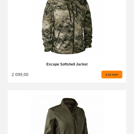
Excape Softshell Jacket
2 099,00
Les mer