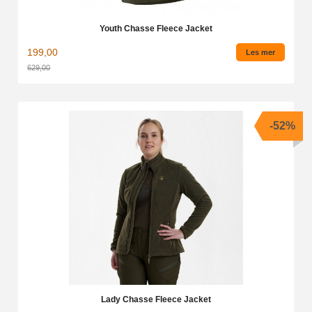
Youth Chasse Fleece Jacket
199,00
Les mer
629,00
Rabatt
-52%
Lady Chasse Fleece Jacket