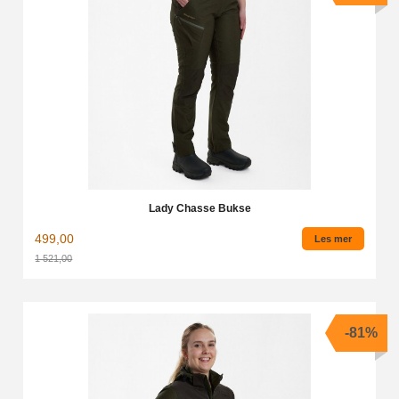
Lady Chasse Bukse
499,00
Les mer
1 521,00
Rabatt
-81%