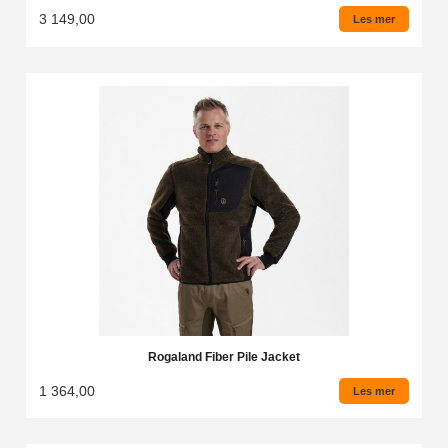
3 149,00
Les mer
Rogaland Fiber Pile Jacket
1 364,00
Les mer