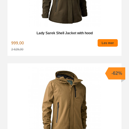
Lady Sarek Shell Jacket with hood
999,00
Les mer
2 629,00
Rabatt
-62%