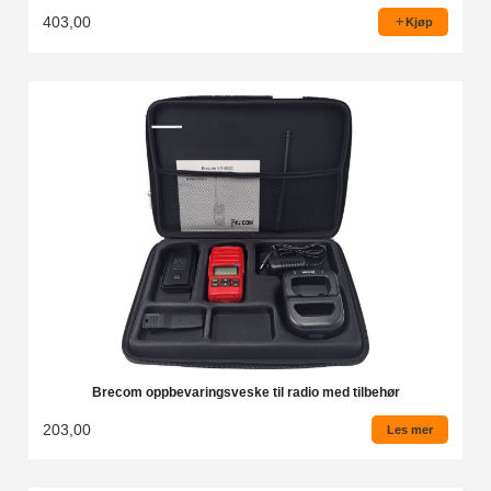
403,00
Kjøp
Brecom oppbevaringsveske til radio med tilbehør
203,00
Les mer