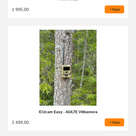
1 995,00
Kjøp
ICUcam Easy - 4G/LTE Viltkamera
2 499,00
Kjøp