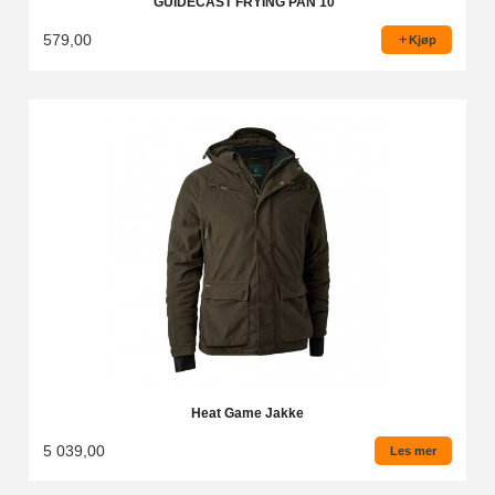
GUIDECAST FRYING PAN 10''
579,00
Kjøp
Heat Game Jakke
5 039,00
Les mer