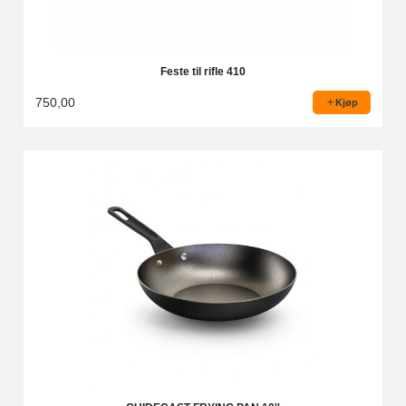
Feste til rifle 410
750,00
Kjøp