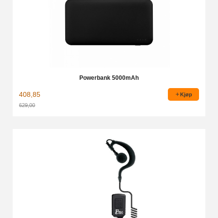
Powerbank 5000mAh
408,85
Kjøp
629,00
Rabatt