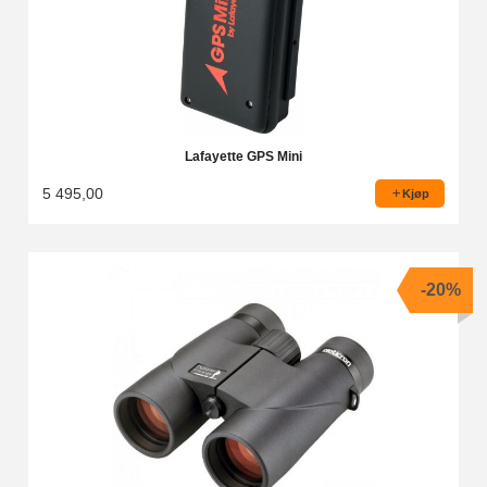
Lafayette GPS Mini
5 495,00
Kjøp
-20%