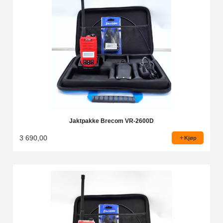
Jaktpakke Brecom VR-2600D
3 690,00
Kjøp