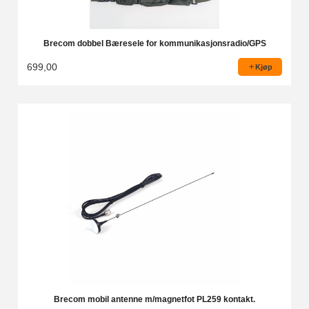
Brecom dobbel Bæresele for kommunikasjonsradio/GPS
699,00
Kjøp
Brecom mobil antenne m/magnetfot PL259 kontakt.