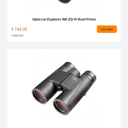
Opticron Explorer WA ED-R Roof Prism
3 744,00
Les mer
4 680,00
Rabatt