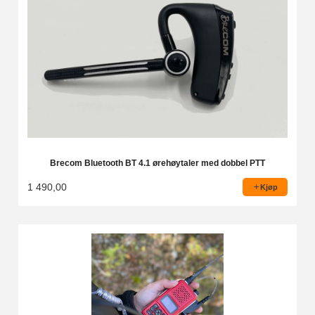
Brecom Bluetooth BT 4.1 ørehøytaler med dobbel PTT
1 490,00
Kjøp