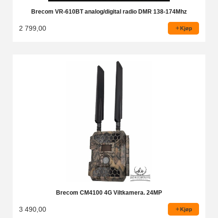
Brecom VR-610BT analog/digital radio DMR 138-174Mhz
2 799,00
Kjøp
Brecom CM4100 4G Viltkamera. 24MP
3 490,00
Kjøp