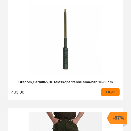
Brecom,Garmin-VHF teleskopantenne sma-han 16-60cm
403,00
Kjøp
-67%