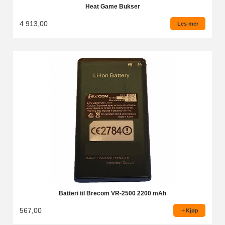
Heat Game Bukser
4 913,00
Les mer
Batteri til Brecom VR-2500 2200 mAh
567,00
Kjøp