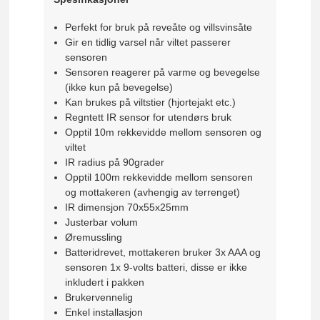
Perfekt for bruk på reveåte og villsvinsåte
Gir en tidlig varsel når viltet passerer
sensoren
Sensoren reagerer på varme og bevegelse
(ikke kun på bevegelse)
Kan brukes på viltstier (hjortejakt etc.)
Regntett IR sensor for utendørs bruk
Opptil 10m rekkevidde mellom sensoren og
viltet
IR radius på 90grader
Opptil 100m rekkevidde mellom sensoren
og mottakeren (avhengig av terrenget)
IR dimensjon 70x55x25mm
Justerbar volum
Øremussling
Batteridrevet, mottakeren bruker 3x AAA og
sensoren 1x 9-volts batteri, disse er ikke
inkludert i pakken
Brukervennelig
Enkel installasjon