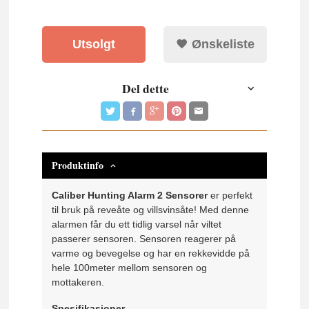
Utsolgt
Ønskeliste
Del dette
Produktinfo
Caliber Hunting Alarm 2 Sensorer
er perfekt
til bruk på reveåte og villsvinsåte! Med denne
alarmen får du ett tidlig varsel når viltet
passerer sensoren. Sensoren reagerer på
varme og bevegelse og har en rekkevidde på
hele 100meter mellom sensoren og
mottakeren.
Spesifikasjoner